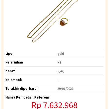
tipe
gold
kejernihan
K8
berat
8,4g
kelompok
ー
Terakhir diperbarui
29/01/2026
Harga Pembelian Referensi
Rp
7.632.968