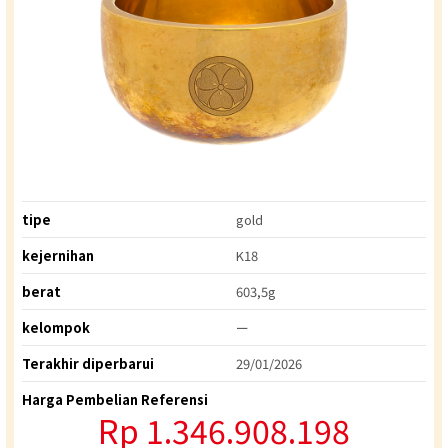
tipe
gold
kejernihan
K18
berat
603,5g
kelompok
ー
Terakhir diperbarui
29/01/2026
Harga Pembelian Referensi
Rp 1.346.908.198