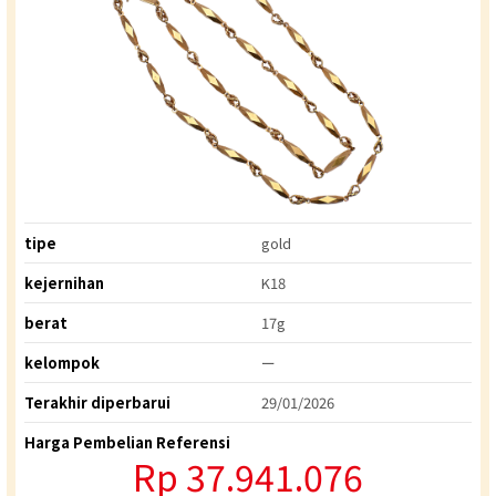
tipe
gold
kejernihan
K18
berat
17g
kelompok
ー
Terakhir diperbarui
29/01/2026
Harga Pembelian Referensi
Rp 37.941.076