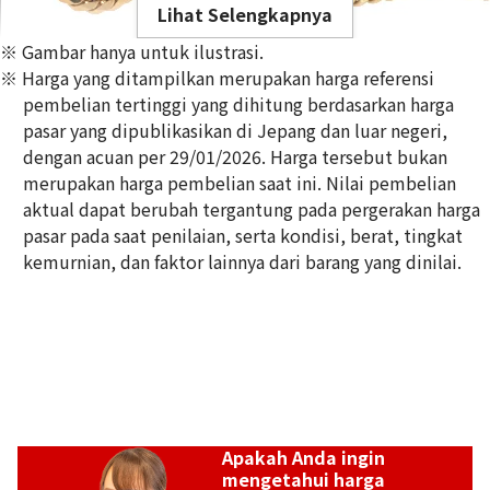
Lihat Selengkapnya
※ Gambar hanya untuk ilustrasi.
※ Harga yang ditampilkan merupakan harga referensi
pembelian tertinggi yang dihitung berdasarkan harga
pasar yang dipublikasikan di Jepang dan luar negeri,
dengan acuan per 29/01/2026. Harga tersebut bukan
18K gold (K18) Kihei necklace
merupakan harga pembelian saat ini. Nilai pembelian
356,8g
aktual dapat berubah tergantung pada pergerakan harga
Referensi Harga Buyback
pasar pada saat penilaian, serta kondisi, berat, tingkat
Rp 796.316.230
kemurnian, dan faktor lainnya dari barang yang dinilai.
Apakah Anda ingin
mengetahui harga