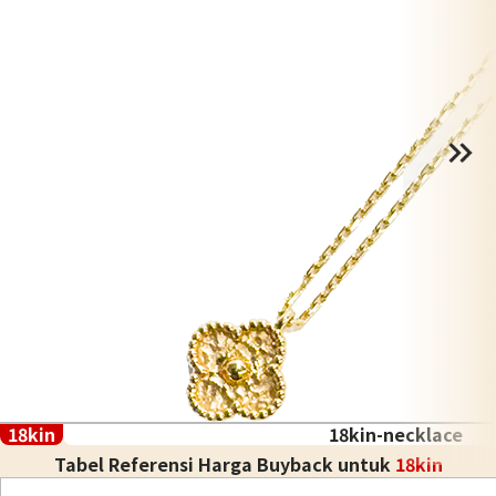
18kin
18kin-necklace
Tabel Referensi Harga Buyback untuk
18kin