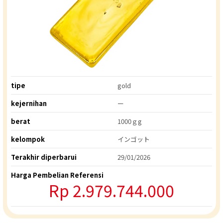
tipe
gold
kejernihan
ー
berat
1000ｇg
kelompok
インゴット
Terakhir diperbarui
29/01/2026
Harga Pembelian Referensi
Rp 2.979.744.000