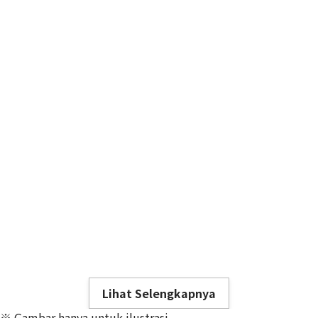
Lihat Selengkapnya
※ Gambar hanya untuk ilustrasi.