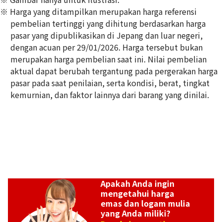
※ Harga yang ditampilkan merupakan harga referensi
pembelian tertinggi yang dihitung berdasarkan harga
pasar yang dipublikasikan di Jepang dan luar negeri,
dengan acuan per 29/01/2026. Harga tersebut bukan
24K gold (K24) sake set
merupakan harga pembelian saat ini. Nilai pembelian
349,6g
aktual dapat berubah tergantung pada pergerakan harga
Referensi Harga Buyback
pasar pada saat penilaian, serta kondisi, berat, tingkat
Rp 1.033.384.738
kemurnian, dan faktor lainnya dari barang yang dinilai.
Apakah Anda ingin
mengetahui harga
emas dan logam mulia
yang Anda miliki?