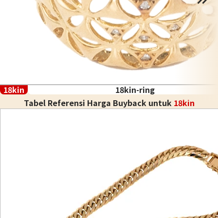
18kin
18kin-ring
Tabel Referensi Harga Buyback untuk
18kin