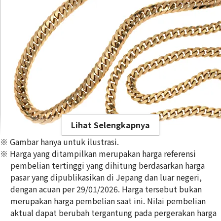
Lihat Selengkapnya
※ Gambar hanya untuk ilustrasi.
※ Harga yang ditampilkan merupakan harga referensi
pembelian tertinggi yang dihitung berdasarkan harga
pasar yang dipublikasikan di Jepang dan luar negeri,
dengan acuan per 29/01/2026. Harga tersebut bukan
18K gold (K18) Kihei necklace
merupakan harga pembelian saat ini. Nilai pembelian
356,8g
aktual dapat berubah tergantung pada pergerakan harga
Referensi Harga Buyback