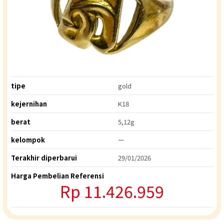
tipe
gold
kejernihan
K18
berat
5,12g
kelompok
ー
Terakhir diperbarui
29/01/2026
Harga Pembelian Referensi
Rp 11.426.959