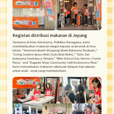
Kegiatan distribusi makanan di Jepang
Terutama di Kota Yokohama, Prefektur Kanagawa, kami
mendistribusikan makanan bergizi kepada anak-anak di lima
lokasi: "Yokohamabashi Shopping Street Bakauma Shokudo,"
"Living Creative Space Nishi (Guts Beat Nishi)," "Soto Zen
Aokiyama Honkaku-ji Temple," "After-School Day Service / Fureai
Plaza," and "Dagashi Shop Community Café Kodomono Mise."
Kami menyediakan makanan sebanyak delapan kali sebulan
untuk anak - anak yang membutuhkan.