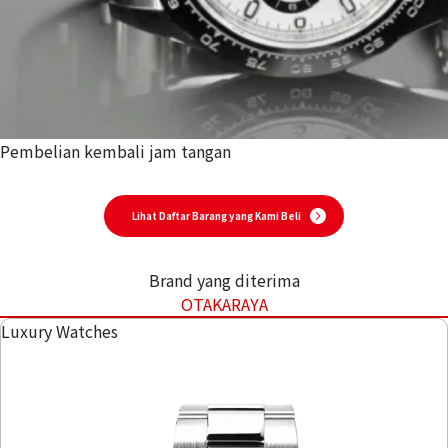
Pembelian kembali jam tangan
Promo sedang berlangsung!
Lihat Daftar Barang yang Kami Beli
Brand yang diterima
OTAKARAYA
Luxury Watches