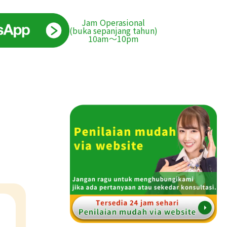
Jam Operasional
(buka sepanjang tahun)
10am〜10pm