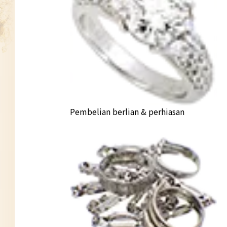
Pembelian berlian & perhiasan