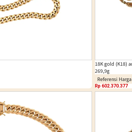
18K gold (K18) 
269,9g
Referensi Harg
Rp 602.370.377