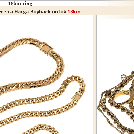
18kin-ring
erensi Harga Buyback untuk
18kin