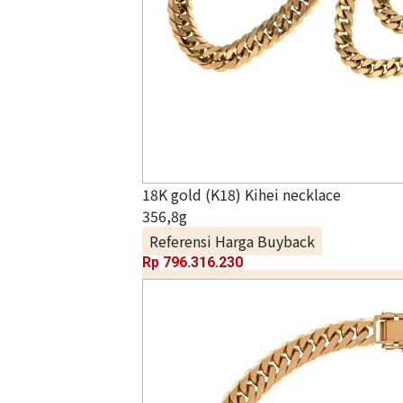
18K gold (K18) Kihei necklace
356,8g
Referensi Harga Buyback
Rp 796.316.230