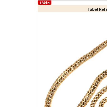
18kin
Tabel Ref