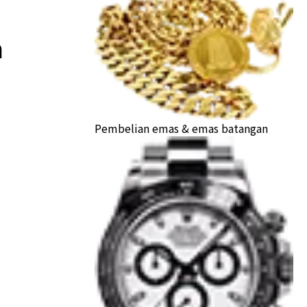
n
Pembelian emas & emas batangan