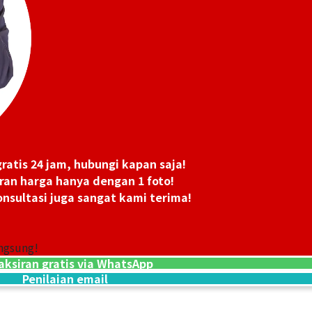
ratis 24 jam, hubungi kapan saja!
ran harga hanya dengan 1 foto!
nsultasi juga sangat kami terima!
ngsung!
aksiran gratis via WhatsApp
Penilaian email