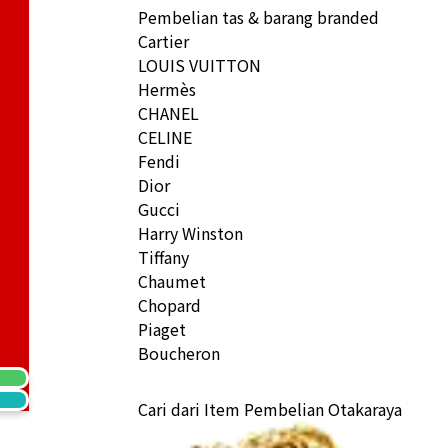
Pembelian tas & barang branded
Cartier
LOUIS VUITTON
Hermès
CHANEL
CELINE
Fendi
Dior
Gucci
Harry Winston
Tiffany
Chaumet
Chopard
Piaget
Boucheron
Cari dari Item Pembelian Otakaraya