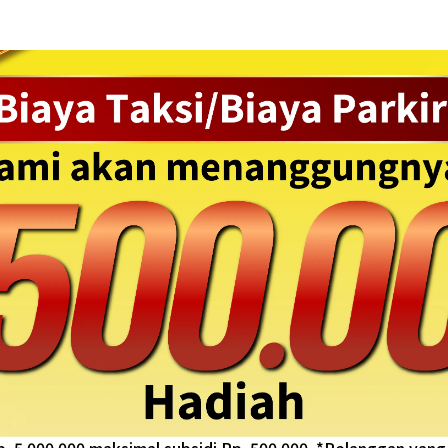
Promo sedang berlangsung!