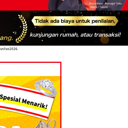
*2
gustus2026.