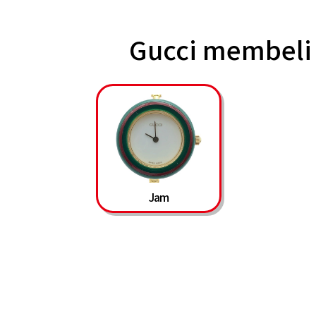
Gucci membeli
Jam