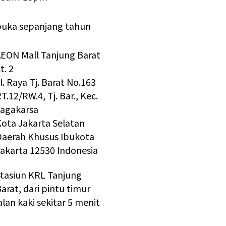
buka sepanjang tahun
AEON Mall Tanjung Barat
t. 2
l. Raya Tj. Barat No.163
T.12/RW.4, Tj. Bar., Kec.
Jagakarsa
ota Jakarta Selatan
Daerah Khusus Ibukota
akarta 12530 Indonesia
Stasiun KRL Tanjung
arat, dari pintu timur
alan kaki sekitar 5 menit