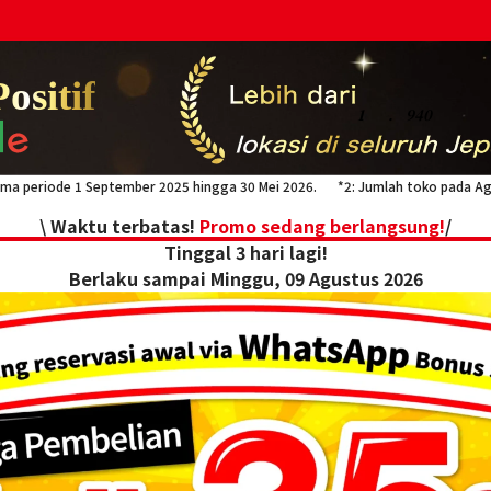
ositif
1
.
940
elama periode 1 September 2025 hingga 30 Mei 2026.
*2: Jumlah toko pada A
\ Waktu terbatas!
Promo sedang berlangsung!
/
Tinggal 3 hari lagi!
Berlaku sampai Minggu, 09 Agustus 2026