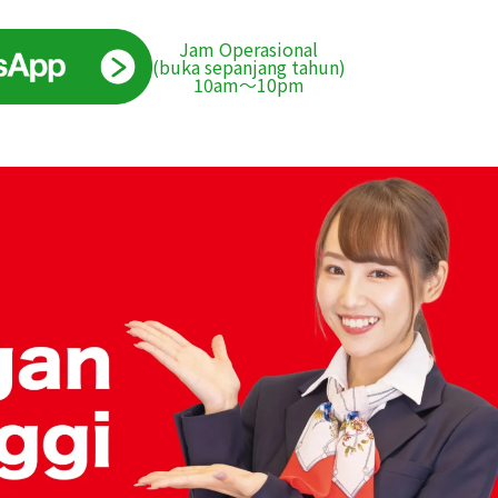
Jam Operasional
(buka sepanjang tahun)
10am〜10pm