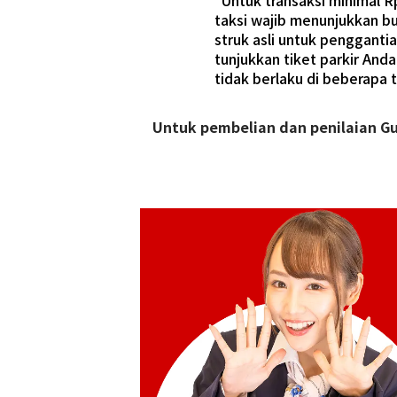
*Untuk transaksi minimal 
taksi wajib menunjukkan b
struk asli untuk penggant
tunjukkan tiket parkir And
tidak berlaku di beberapa 
Untuk pembelian dan penilaian G