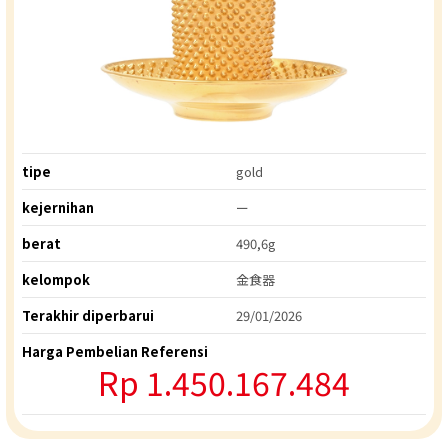
tipe
gold
kejernihan
ー
berat
490,6g
kelompok
金食器
Terakhir diperbarui
29/01/2026
Harga Pembelian Referensi
Rp 1.450.167.484