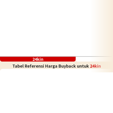
24kin
Tabel Referensi Harga Buyback untuk
24kin