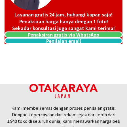
Layanan gratis 24 jam, hubungi kapan saja!
Penaksiran harga hanya dengan 1 foto!
Sekadar konsultasi juga sangat kami terima!
Penaksiran gratis via WhatsApp
Penilaian email
24k gold (K24) gold wire
30,5g
Referensi Harga Buyback
Rp 90.155.133
Kami membeli emas dengan proses penilaian gratis.
Dengan kepercayaan dan rekam jejak dari lebih dari
1.940 toko di seluruh dunia, kami menawarkan harga beli