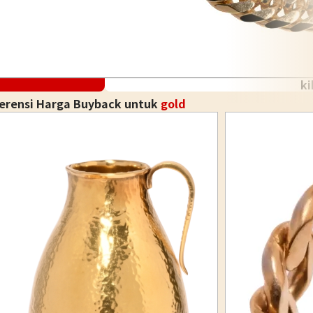
ki
ferensi Harga Buyback untuk
gold