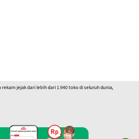
am jejak dari lebih dari 1.940 toko di seluruh dunia,
hei ring