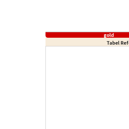
gold
Tabel Re