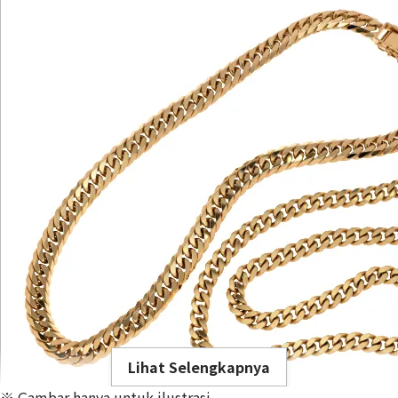
Lihat Selengkapnya
※ Gambar hanya untuk ilustrasi.