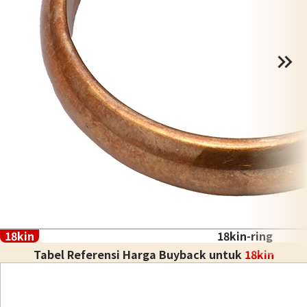
18kin
18kin-ring
Tabel Referensi Harga Buyback untuk
18kin