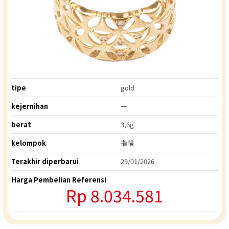
tipe
gold
kejernihan
ー
berat
3,6g
kelompok
指輪
Terakhir diperbarui
29/01/2026
Harga Pembelian Referensi
Rp 8.034.581