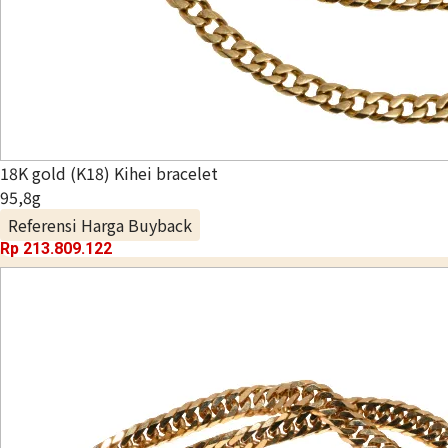
18K gold (K18) Kihei bracelet
95,8g
Referensi Harga Buyback
Rp 213.809.122