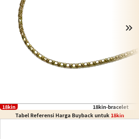
18kin
18kin-bracelet
Tabel Referensi Harga Buyback untuk
18kin