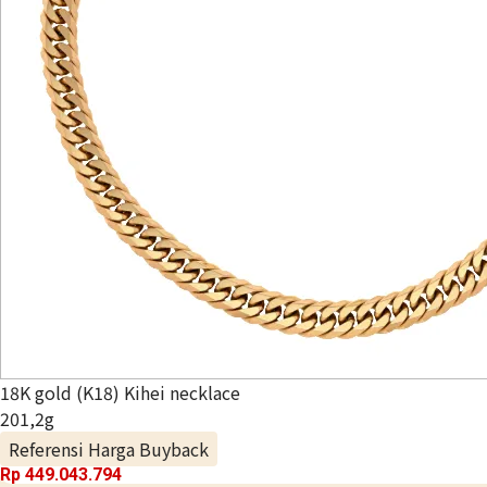
18K gold (K18) Kihei necklace
201,2g
Referensi Harga Buyback
Rp 449.043.794