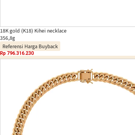
18K gold (K18) Kihei necklace
356,8g
Referensi Harga Buyback
Rp 796.316.230