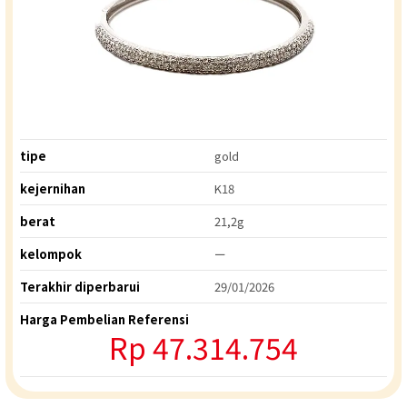
tipe
gold
kejernihan
K18
berat
21,2g
kelompok
ー
Terakhir diperbarui
29/01/2026
Harga Pembelian Referensi
Rp 47.314.754