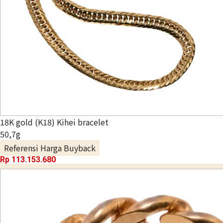
18K gold (K18) Kihei bracelet
50,7g
Referensi Harga Buyback
Rp 113.153.680