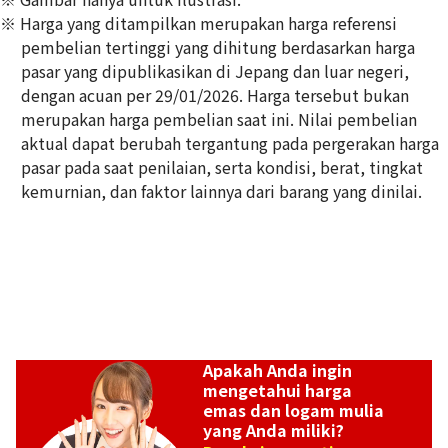
※ Harga yang ditampilkan merupakan harga referensi
pembelian tertinggi yang dihitung berdasarkan harga
pasar yang dipublikasikan di Jepang dan luar negeri,
dengan acuan per 29/01/2026. Harga tersebut bukan
18K gold (K18) Kihei necklace
merupakan harga pembelian saat ini. Nilai pembelian
356,8g
aktual dapat berubah tergantung pada pergerakan harga
Referensi Harga Buyback
pasar pada saat penilaian, serta kondisi, berat, tingkat
Rp 796.316.230
kemurnian, dan faktor lainnya dari barang yang dinilai.
Apakah Anda ingin
mengetahui harga
emas dan logam mulia
yang Anda miliki?