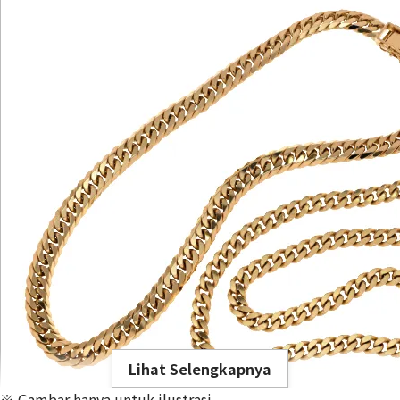
Lihat Selengkapnya
※ Gambar hanya untuk ilustrasi.