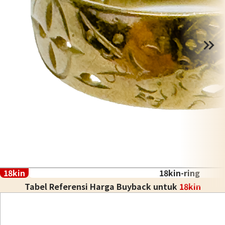
18kin
18kin-ring
Tabel Referensi Harga Buyback untuk
18kin