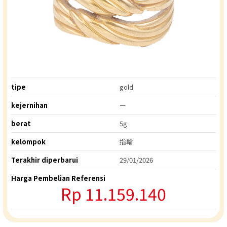
tipe
gold
kejernihan
ー
berat
5g
kelompok
指輪
Terakhir diperbarui
29/01/2026
Harga Pembelian Referensi
Rp 11.159.140