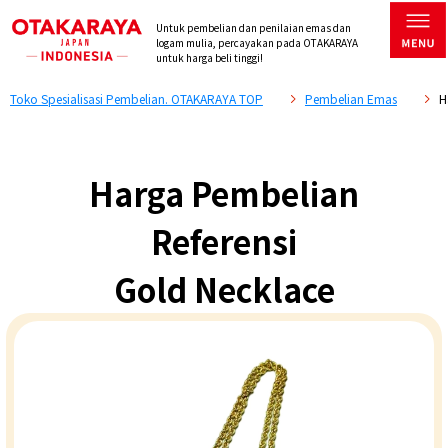
Untuk pembelian dan penilaian emas dan
logam mulia, percayakan pada OTAKARAYA
untuk harga beli tinggi!
Toko Spesialisasi Pembelian. OTAKARAYA TOP
Pembelian Emas
H
Harga Pembelian
Referensi
Gold Necklace