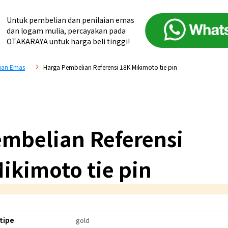
Untuk pembelian dan penilaian emas
dan logam mulia, percayakan pada
OTAKARAYA untuk harga beli tinggi!
ian Emas
Harga Pembelian Referensi 18K Mikimoto tie pin
mbelian Referensi
ikimoto tie pin
tipe
gold