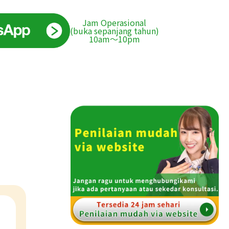
Jam Operasional
(buka sepanjang tahun)
10am〜10pm