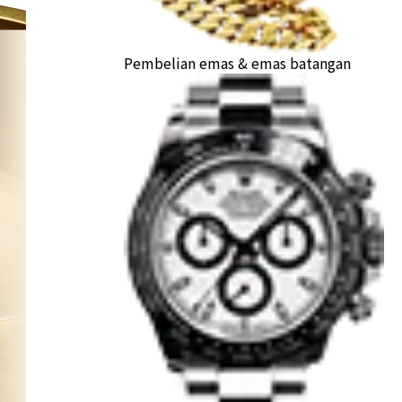
Pembelian emas & emas batangan