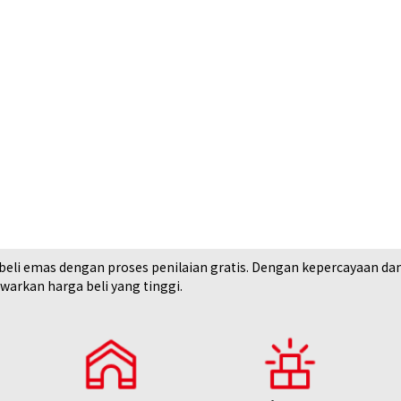
i emas dengan proses penilaian gratis. Dengan kepercayaan dan rek
arkan harga beli yang tinggi.
18K gold (K18) K
50,2g