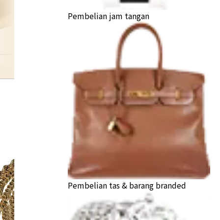
Pembelian jam tangan
tie-pin
Pembelian tas & barang branded