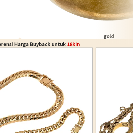
gold
erensi Harga Buyback untuk
18kin