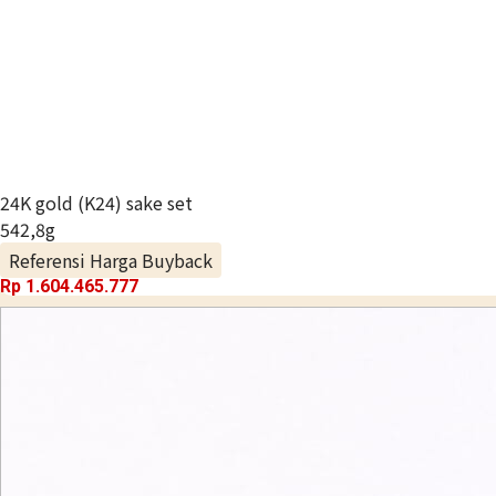
24K gold (K24) sake set
542,8g
Referensi Harga Buyback
Rp 1.604.465.777