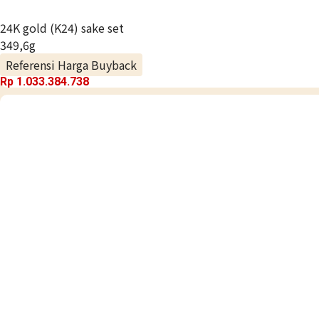
24K gold (K24) sake set
349,6g
Referensi Harga Buyback
Rp 1.033.384.738