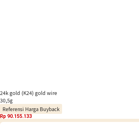
24k gold (K24) gold wire
30,5g
Referensi Harga Buyback
Rp 90.155.133