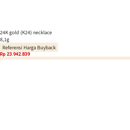
24K gold (K24) necklace
8,1g
Referensi Harga Buyback
Rp 23.942.839