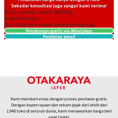
Sekadar konsultasi juga sangat kami terima!
Khusus reservasi melalui WhatsApp
Harga Pembelian
Naik
35
% Promo Spesial Sedang Berlangsung!
Penaksiran gratis via WhatsApp
Penilaian email
Kami membeli emas dengan proses penilaian gratis.
Dengan kepercayaan dan rekam jejak dari lebih dari
1.940 toko di seluruh dunia, kami menawarkan harga beli
yang tinggi.