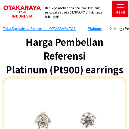
Untuk pembelian dan penilaian Platinum,
percayakan pada OTAKARAYA untuk harga
beli tinggi!
Toko Spesialisasi Pembelian. OTAKARAYA TOP
Platinum
Harga Pe
Harga Pembelian
Referensi
Platinum (Pt900) earrings