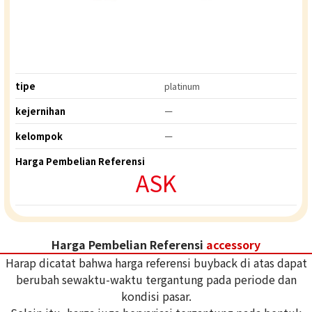
tipe
platinum
kejernihan
ー
kelompok
ー
Harga Pembelian Referensi
ASK
Harga Pembelian Referensi
accessory
Harap dicatat bahwa harga referensi buyback di atas dapat
berubah sewaktu-waktu tergantung pada periode dan
kondisi pasar.