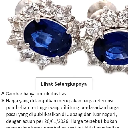
Lihat Selengkapnya
※ Gambar hanya untuk ilustrasi.
※ Harga yang ditampilkan merupakan harga referensi
pembelian tertinggi yang dihitung berdasarkan harga
pasar yang dipublikasikan di Jepang dan luar negeri,
dengan acuan per 26/01/2026. Harga tersebut bukan
Platinum (Pt900) earrings
merupakan harga pembelian saat ini. Nilai pembelian