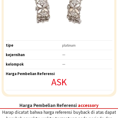
tipe
platinum
kejernihan
ー
kelompok
ー
Harga Pembelian Referensi
ASK
Harga Pembelian Referensi
accessory
Harap dicatat bahwa harga referensi buyback di atas dapat