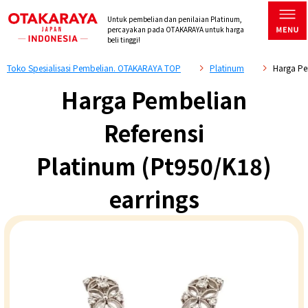
Untuk pembelian dan penilaian Platinum,
percayakan pada OTAKARAYA untuk harga
beli tinggi!
Toko Spesialisasi Pembelian. OTAKARAYA TOP
Platinum
Harga Pe
Harga Pembelian
Referensi
Platinum (Pt950/K18)
earrings