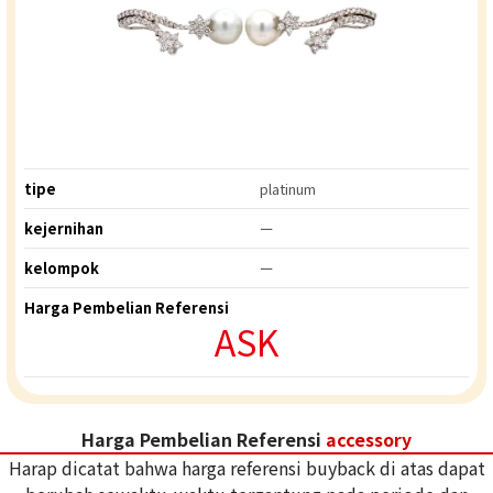
tipe
platinum
kejernihan
ー
kelompok
ー
Harga Pembelian Referensi
ASK
Harga Pembelian Referensi
accessory
Harap dicatat bahwa harga referensi buyback di atas dapat