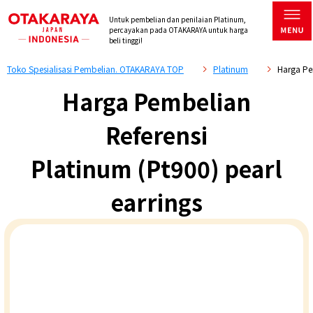
Untuk pembelian dan penilaian Platinum,
percayakan pada OTAKARAYA untuk harga
beli tinggi!
Toko Spesialisasi Pembelian. OTAKARAYA TOP
Platinum
Harga Pem
Harga Pembelian
Referensi
Platinum (Pt900) pearl
earrings