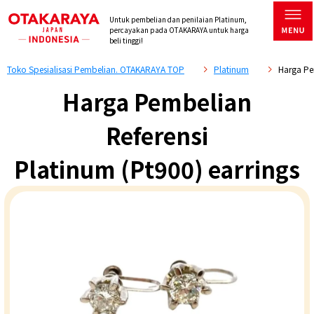
Untuk pembelian dan penilaian Platinum,
percayakan pada OTAKARAYA untuk harga
beli tinggi!
Toko Spesialisasi Pembelian. OTAKARAYA TOP
Platinum
Harga Pe
Harga Pembelian
Referensi
Platinum (Pt900) earrings