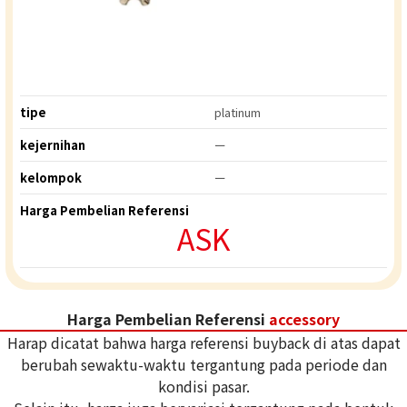
tipe
platinum
kejernihan
ー
kelompok
ー
Harga Pembelian Referensi
ASK
Harga Pembelian Referensi
accessory
Harap dicatat bahwa harga referensi buyback di atas dapat
berubah sewaktu-waktu tergantung pada periode dan
kondisi pasar.