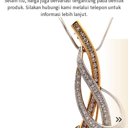
Selain itu, harga juga bervariasi tergantung pada bentuk
produk. Silakan hubungi kami melalui telepon untuk
informasi lebih lanjut.