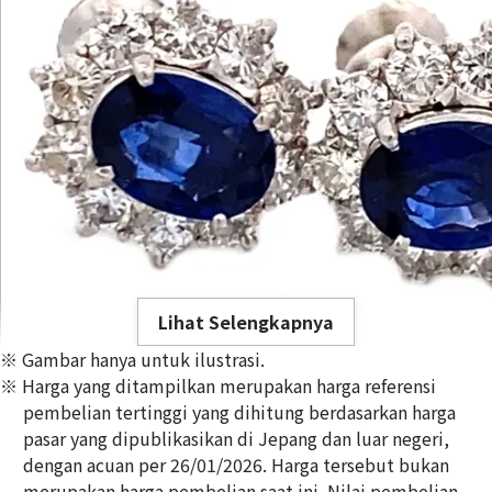
Lihat Selengkapnya
※ Gambar hanya untuk ilustrasi.
※ Harga yang ditampilkan merupakan harga referensi
pembelian tertinggi yang dihitung berdasarkan harga
pasar yang dipublikasikan di Jepang dan luar negeri,
dengan acuan per 26/01/2026. Harga tersebut bukan
Platinum (Pt900) earrings
merupakan harga pembelian saat ini. Nilai pembelian