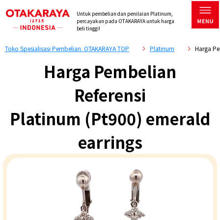
Untuk pembelian dan penilaian Platinum,
percayakan pada OTAKARAYA untuk harga
beli tinggi!
Toko Spesialisasi Pembelian. OTAKARAYA TOP
Platinum
Harga Pe
Harga Pembelian
Referensi
Platinum (Pt900) emerald
earrings