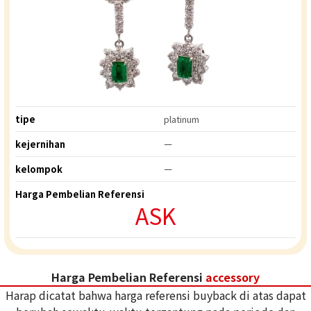
tipe
platinum
kejernihan
ー
kelompok
ー
Harga Pembelian Referensi
ASK
Harga Pembelian Referensi
accessory
Harap dicatat bahwa harga referensi buyback di atas dapat