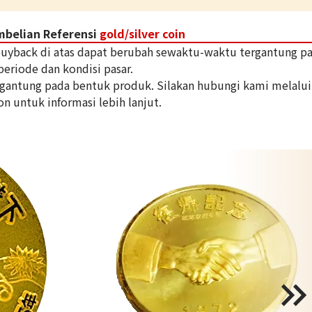
mbelian Referensi
gold/silver coin
 buyback di atas dapat berubah sewaktu-waktu tergantung p
periode dan kondisi pasar.
tergantung pada bentuk produk. Silakan hubungi kami melalui
on untuk informasi lebih lanjut.