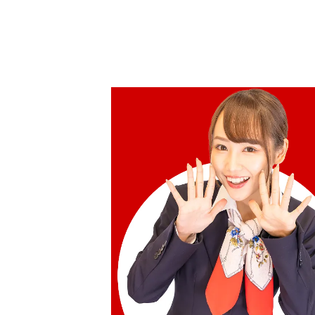
Rp 77.473.344