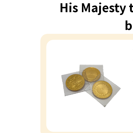
His Majesty 
b