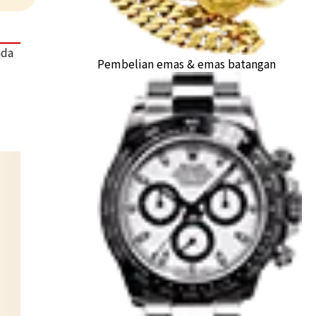
ada
Pembelian emas & emas batangan