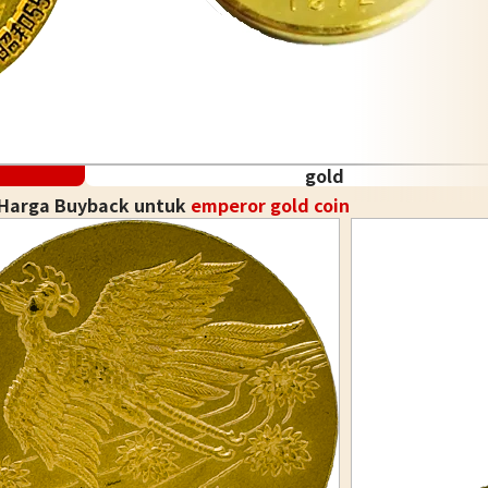
gold
 Harga Buyback untuk
emperor gold coin