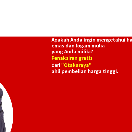
Rp 42.312.365
Apakah Anda ingin mengetahui h
emas dan logam mulia
yang Anda miliki?
Penaksiran gratis
dari
"Otakaraya"
ahli pembelian harga tinggi.