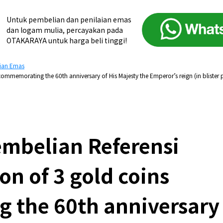
Untuk pembelian dan penilaian emas
dan logam mulia, percayakan pada
OTAKARAYA untuk harga beli tinggi!
ian Emas
ommemorating the 60th anniversary of His Majesty the Emperor’s reign (in blister 
mbelian Referensi
on of 3 gold coins
the 60th anniversary 