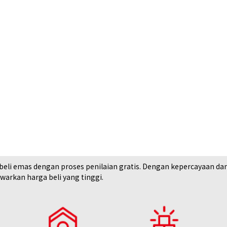
i emas dengan proses penilaian gratis. Dengan kepercayaan dan rek
arkan harga beli yang tinggi.