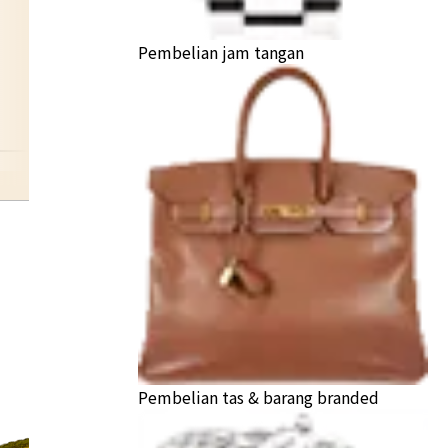
Pembelian jam tangan
gozaii
Pembelian tas & barang branded