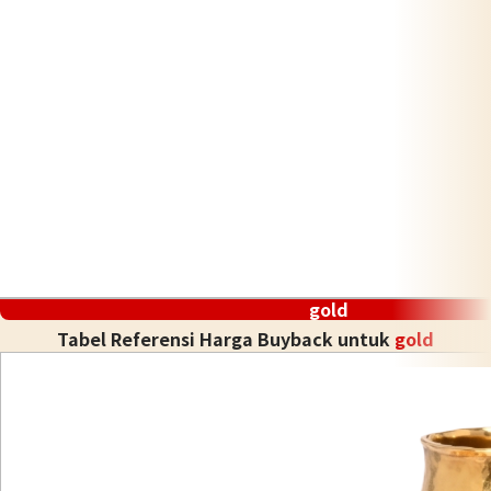
gold
Tabel Referensi Harga Buyback untuk
gold