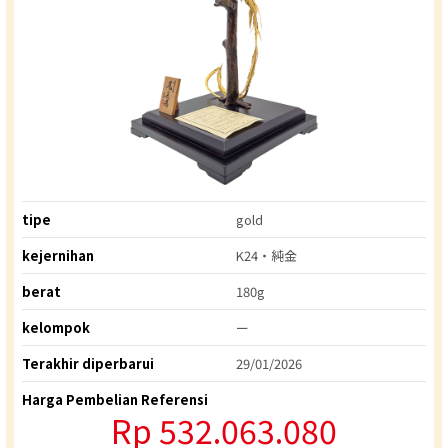
tipe
gold
kejernihan
K24・純金
berat
180g
kelompok
ー
Terakhir diperbarui
29/01/2026
Harga Pembelian Referensi
Rp 532.063.080