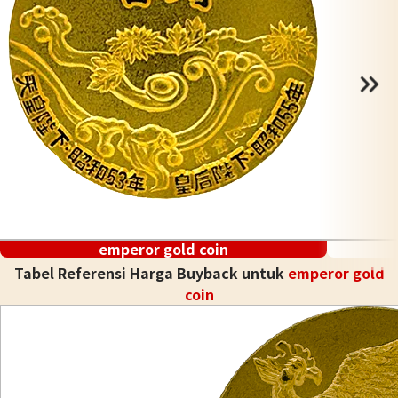
emperor gold coin
Tabel Referensi Harga Buyback untuk
emperor gold
coin