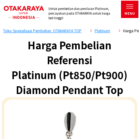
Untuk pembelian dan penilaian Platinum,
percayakan pada OTAKARAYA untuk harga
beli tinggi!
Toko Spesialisasi Pembelian. OTAKARAYA TOP
Platinum
Harga Pe
Harga Pembelian
Referensi
Platinum (Pt850/Pt900)
Diamond Pendant Top