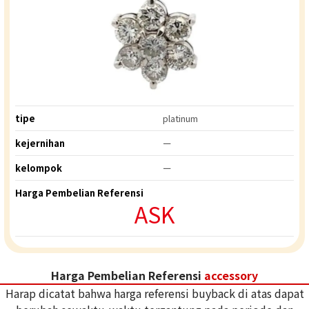
tipe
platinum
kejernihan
ー
kelompok
ー
Harga Pembelian Referensi
ASK
Harga Pembelian Referensi
accessory
Harap dicatat bahwa harga referensi buyback di atas dapat