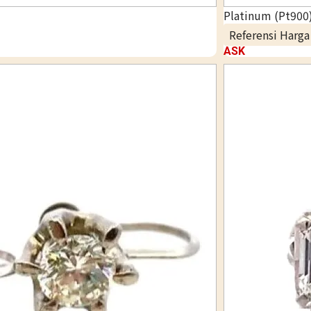
Platinum (Pt900)
Referensi Harg
ASK