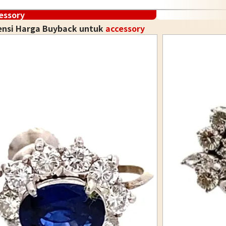
essory
ensi Harga Buyback untuk
accessory