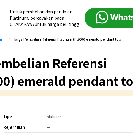
Untuk pembelian dan penilaian
Platinum, percayakan pada
OTAKARAYA untuk harga beli tinggi!
um
Harga Pembelian Referensi Platinum (Pt900) emerald pendant top
mbelian Referensi
00) emerald pendant t
tipe
platinum
kejernihan
ー