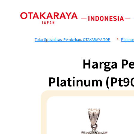
Toko Spesialisasi Pembelian. OTAKARAYA TOP
Platin
Harga Pe
Platinum (Pt9