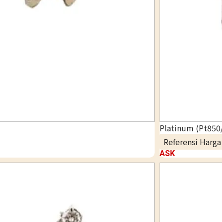
Platinum (Pt850/
Referensi Harg
ASK