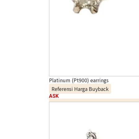
Platinum (Pt900) earrings
Referensi Harga Buyback
ASK