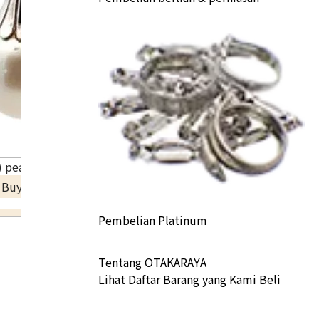
 pearl earrings
a Buyback
Pembelian Platinum
Tentang OTAKARAYA
Lihat Daftar Barang yang Kami Beli