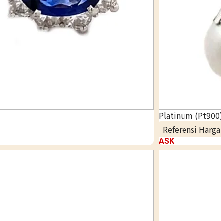
Platinum (Pt900)
Referensi Harg
ASK