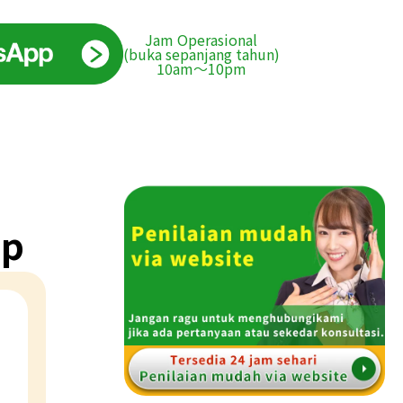
Jam Operasional
(buka sepanjang tahun)
10am〜10pm
op