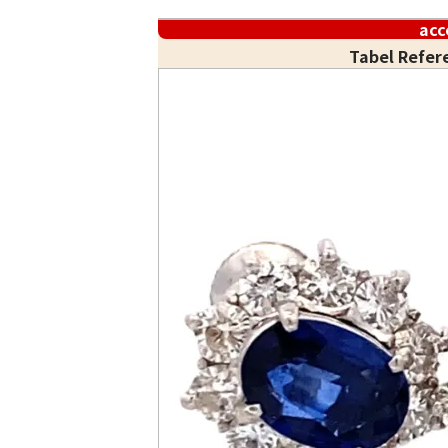
acc
Tabel Refer