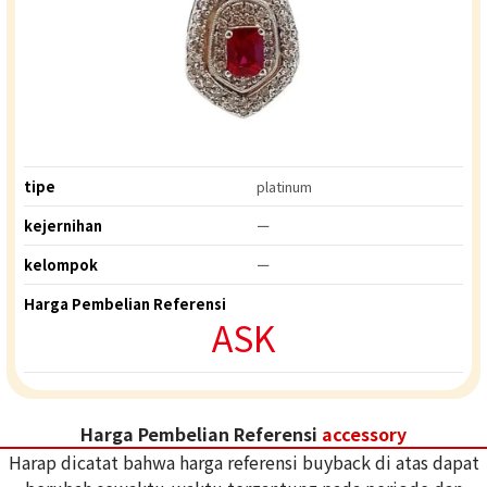
tipe
platinum
kejernihan
ー
kelompok
ー
Harga Pembelian Referensi
ASK
Harga Pembelian Referensi
accessory
Harap dicatat bahwa harga referensi buyback di atas dapat