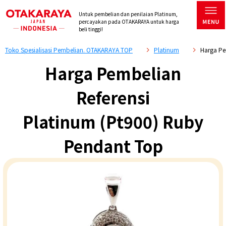
Untuk pembelian dan penilaian Platinum,
percayakan pada OTAKARAYA untuk harga
beli tinggi!
Toko Spesialisasi Pembelian. OTAKARAYA TOP
Platinum
Harga Pe
Harga Pembelian
Referensi
Platinum (Pt900) Ruby
Pendant Top