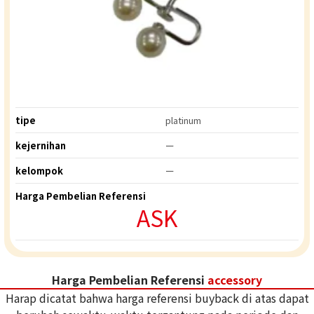
tipe
platinum
kejernihan
ー
kelompok
ー
Harga Pembelian Referensi
ASK
Harga Pembelian Referensi
accessory
Harap dicatat bahwa harga referensi buyback di atas dapat