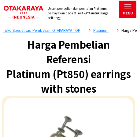
Untuk pembelian dan penilaian Platinum,
percayakan pada OTAKARAYA untuk harga
beli tinggi!
Toko Spesialisasi Pembelian. OTAKARAYA TOP
Platinum
Harga Pem
Harga Pembelian
Referensi
Platinum (Pt850) earrings
with stones