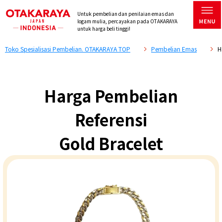
Untuk pembelian dan penilaian emas dan
logam mulia, percayakan pada OTAKARAYA
untuk harga beli tinggi!
Toko Spesialisasi Pembelian. OTAKARAYA TOP
Pembelian Emas
H
Harga Pembelian
Referensi
Gold Bracelet