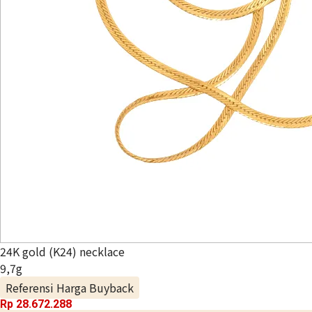
24K gold (K24) necklace
9,7g
Referensi Harga Buyback
Rp 28.672.288