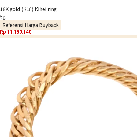
18K gold (K18) Kihei ring
5g
Referensi Harga Buyback
Rp 11.159.140