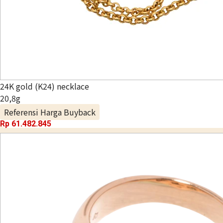
24K gold (K24) necklace
20,8g
Referensi Harga Buyback
Rp 61.482.845