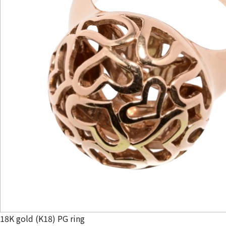
18K gold (K18) PG ring