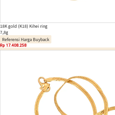
18K gold (K18) Kihei ring
7,8g
Referensi Harga Buyback
Rp 17.408.258