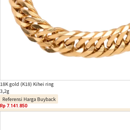
18K gold (K18) Kihei ring
3,2g
Referensi Harga Buyback
Rp 7.141.850