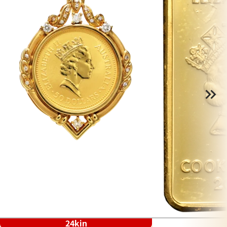
24kin