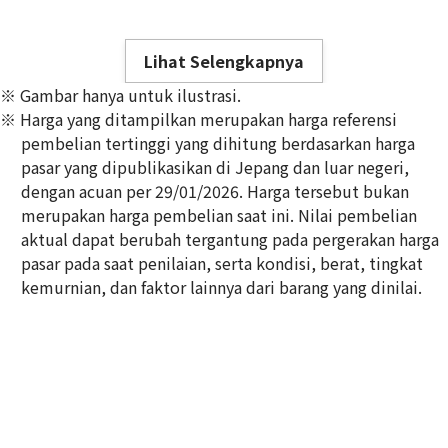
Lihat Selengkapnya
※ Gambar hanya untuk ilustrasi.
※ Harga yang ditampilkan merupakan harga referensi
pembelian tertinggi yang dihitung berdasarkan harga
pasar yang dipublikasikan di Jepang dan luar negeri,
dengan acuan per 29/01/2026. Harga tersebut bukan
24K gold (K24) sake set
merupakan harga pembelian saat ini. Nilai pembelian
349,6g
aktual dapat berubah tergantung pada pergerakan harga
Referensi Harga Buyback
pasar pada saat penilaian, serta kondisi, berat, tingkat
Rp 1.033.384.738
kemurnian, dan faktor lainnya dari barang yang dinilai.