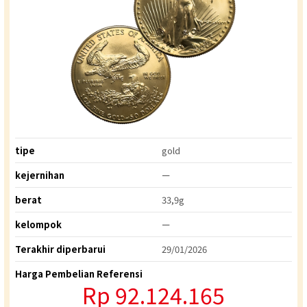
tipe
gold
kejernihan
ー
berat
33,9g
kelompok
ー
Terakhir diperbarui
29/01/2026
Harga Pembelian Referensi
Rp 92.124.165