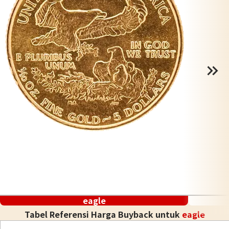
eagle
Tabel Referensi Harga Buyback untuk
eagle