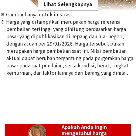
Lihat Selengkapnya
※ Gambar hanya untuk ilustrasi.
※ Harga yang ditampilkan merupakan harga referensi
pembelian tertinggi yang dihitung berdasarkan harga
pasar yang dipublikasikan di Jepang dan luar negeri,
dengan acuan per 29/01/2026. Harga tersebut bukan
21K Liberty Head Double Eagle Gold Coin
merupakan harga pembelian saat ini. Nilai pembelian
1,6g
aktual dapat berubah tergantung pada pergerakan harga
Referensi Harga Buyback
pasar pada saat penilaian, serta kondisi, berat, tingkat
Rp 4.243.155
kemurnian, dan faktor lainnya dari barang yang dinilai.
Apakah Anda ingin
mengetahui harga