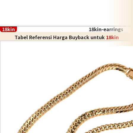
18kin
18kin-earrings
Tabel Referensi Harga Buyback untuk
18kin