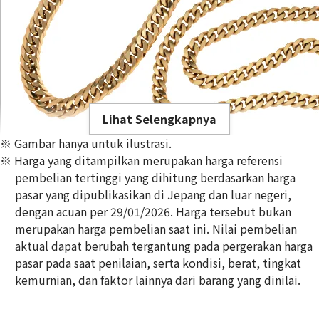
Lihat Selengkapnya
※ Gambar hanya untuk ilustrasi.
※ Harga yang ditampilkan merupakan harga referensi
pembelian tertinggi yang dihitung berdasarkan harga
pasar yang dipublikasikan di Jepang dan luar negeri,
dengan acuan per 29/01/2026. Harga tersebut bukan
18K gold (K18) Kihei necklace
merupakan harga pembelian saat ini. Nilai pembelian
356,8g
aktual dapat berubah tergantung pada pergerakan harga
Referensi Harga Buyback
pasar pada saat penilaian, serta kondisi, berat, tingkat
Rp 796.316.230
kemurnian, dan faktor lainnya dari barang yang dinilai.