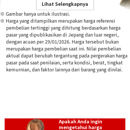
Lihat Selengkapnya
※ Gambar hanya untuk ilustrasi.
※ Harga yang ditampilkan merupakan harga referensi
pembelian tertinggi yang dihitung berdasarkan harga
pasar yang dipublikasikan di Jepang dan luar negeri,
dengan acuan per 29/01/2026. Harga tersebut bukan
14K gold (K14) nib summary
merupakan harga pembelian saat ini. Nilai pembelian
1,6g
aktual dapat berubah tergantung pada pergerakan harga
Referensi Harga Buyback
pasar pada saat penilaian, serta kondisi, berat, tingkat
Rp 2.765.203
kemurnian, dan faktor lainnya dari barang yang dinilai.
Apakah Anda ingin
mengetahui harga