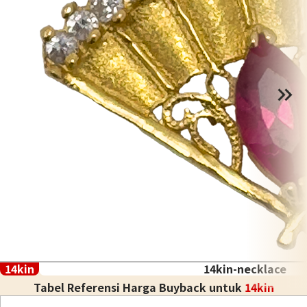
14kin
14kin-necklace
Tabel Referensi Harga Buyback untuk
14kin