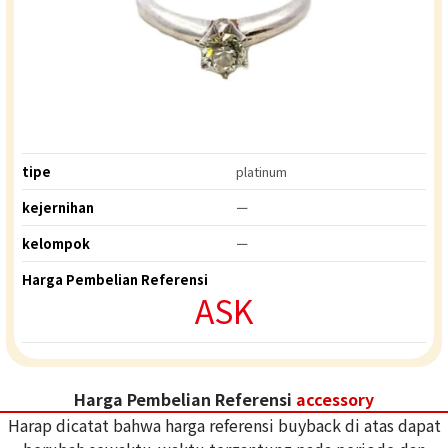
tipe
platinum
kejernihan
ー
kelompok
ー
Harga Pembelian Referensi
ASK
Harga Pembelian Referensi
accessory
Harap dicatat bahwa harga referensi buyback di atas dapat