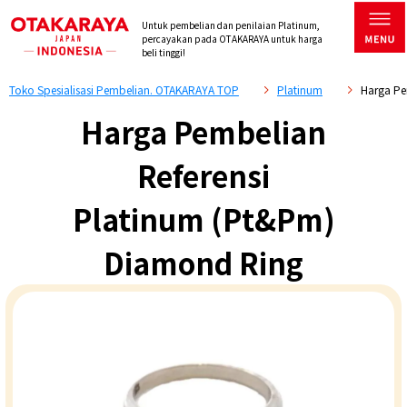
Untuk pembelian dan penilaian Platinum,
percayakan pada OTAKARAYA untuk harga
beli tinggi!
Toko Spesialisasi Pembelian. OTAKARAYA TOP
Platinum
Harga Pe
Harga Pembelian
Referensi
Platinum (Pt&Pm)
Diamond Ring