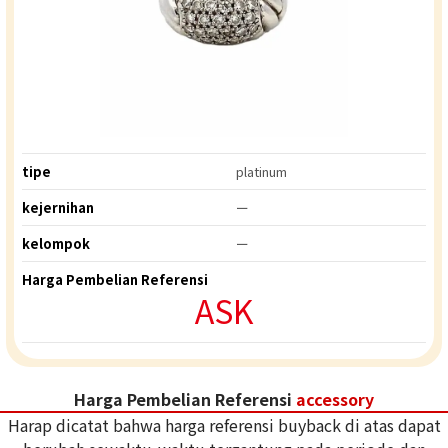
tipe
platinum
kejernihan
ー
kelompok
ー
Harga Pembelian Referensi
ASK
Harga Pembelian Referensi
accessory
Harap dicatat bahwa harga referensi buyback di atas dapat