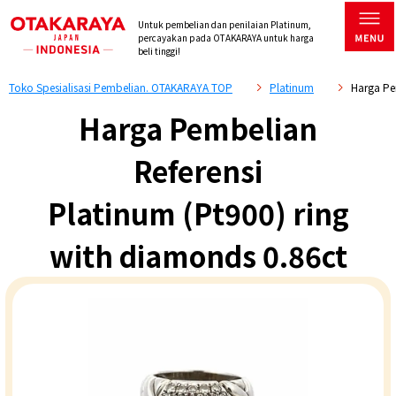
Untuk pembelian dan penilaian Platinum,
percayakan pada OTAKARAYA untuk harga
beli tinggi!
Toko Spesialisasi Pembelian. OTAKARAYA TOP
Platinum
Harga Pe
Harga Pembelian
Referensi
Platinum (Pt900) ring
with diamonds 0.86ct