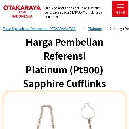
Untuk pembelian dan penilaian Platinum,
percayakan pada OTAKARAYA untuk harga
beli tinggi!
Toko Spesialisasi Pembelian. OTAKARAYA TOP
Platinum
Harga Pe
Harga Pembelian
Referensi
Platinum (Pt900)
Sapphire Cufflinks