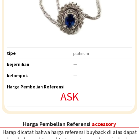
tipe
platinum
kejernihan
ー
kelompok
ー
Harga Pembelian Referensi
ASK
Harga Pembelian Referensi
accessory
Harap dicatat bahwa harga referensi buyback di atas dapat