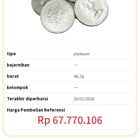
tipe
platinum
kejernihan
ー
berat
46,7g
kelompok
ー
Terakhir diperbarui
26/01/2026
Harga Pembelian Referensi
Rp 67.770.106