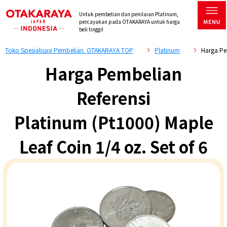
Untuk pembelian dan penilaian Platinum,
percayakan pada OTAKARAYA untuk harga
beli tinggi!
Toko Spesialisasi Pembelian. OTAKARAYA TOP
Platinum
Harga Pem
Harga Pembelian
Referensi
Platinum (Pt1000) Maple
Leaf Coin 1/4 oz. Set of 6