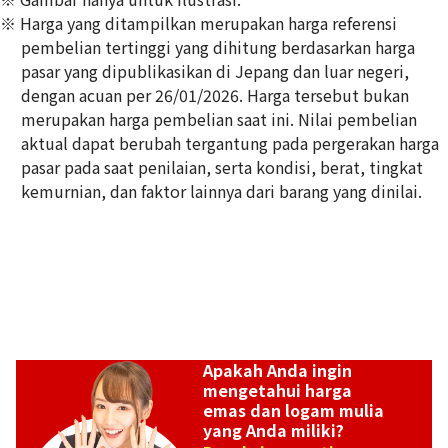
※ Harga yang ditampilkan merupakan harga referensi
pembelian tertinggi yang dihitung berdasarkan harga
pasar yang dipublikasikan di Jepang dan luar negeri,
dengan acuan per 26/01/2026. Harga tersebut bukan
Platinum (Pt1000) Isle of Man Noble Coin 1/4oz
merupakan harga pembelian saat ini. Nilai pembelian
3,1g
aktual dapat berubah tergantung pada pergerakan harga
Referensi Harga Buyback
pasar pada saat penilaian, serta kondisi, berat, tingkat
Rp 4.498.658
kemurnian, dan faktor lainnya dari barang yang dinilai.
Apakah Anda ingin
mengetahui harga
emas dan logam mulia
yang Anda miliki?