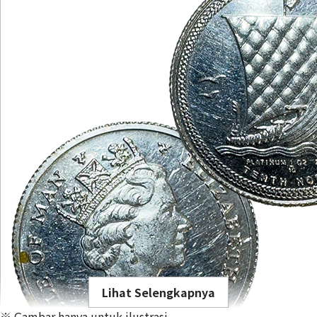
Lihat Selengkapnya
※ Gambar hanya untuk ilustrasi.