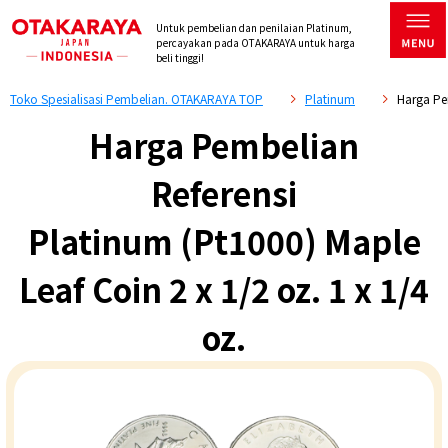
Untuk pembelian dan penilaian Platinum,
percayakan pada OTAKARAYA untuk harga
beli tinggi!
Toko Spesialisasi Pembelian. OTAKARAYA TOP
Platinum
Harga Pem
Harga Pembelian
Referensi
Platinum (Pt1000) Maple
Leaf Coin 2 x 1/2 oz. 1 x 1/4
oz.