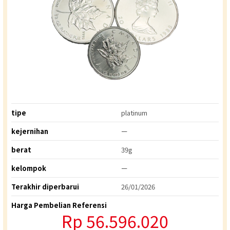
tipe
platinum
kejernihan
ー
berat
39g
kelompok
ー
Terakhir diperbarui
26/01/2026
Harga Pembelian Referensi
Rp 56.596.020