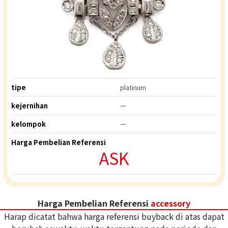
tipe
platinum
kejernihan
ー
kelompok
ー
Harga Pembelian Referensi
ASK
Harga Pembelian Referensi
accessory
Harap dicatat bahwa harga referensi buyback di atas dapat