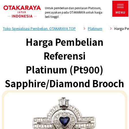
Untuk pembelian dan penilaian Platinum,
percayakan pada OTAKARAYA untuk harga
beli tinggi!
Toko Spesialisasi Pembelian. OTAKARAYA TOP
Platinum
Harga Pe
Harga Pembelian
Referensi
Platinum (Pt900)
Sapphire/Diamond Brooch