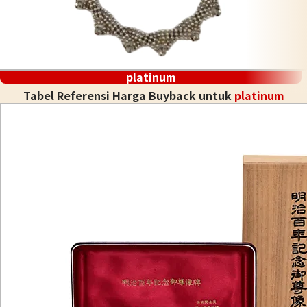
platinum
Tabel Referensi Harga Buyback untuk
platinum