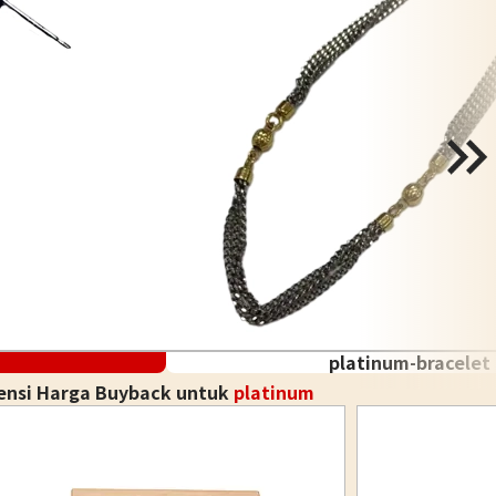
platinum-bracelet
ensi Harga Buyback untuk
platinum