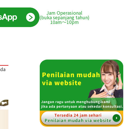
Jam Operasional
(buka sepanjang tahun)
10am〜10pm
ada