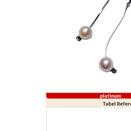
platinum
Tabel Refer