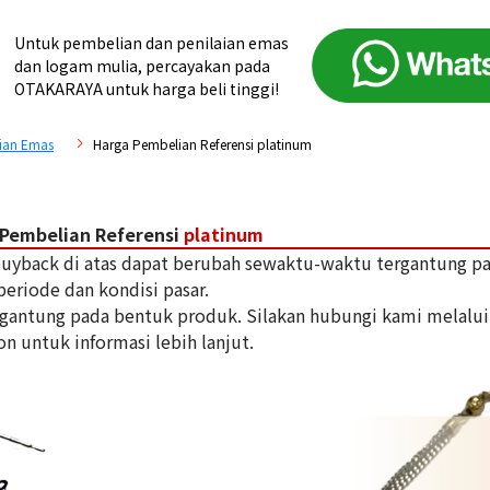
Untuk pembelian dan penilaian emas
dan logam mulia, percayakan pada
OTAKARAYA untuk harga beli tinggi!
ian Emas
Harga Pembelian Referensi platinum
Pembelian Referensi
platinum
 buyback di atas dapat berubah sewaktu-waktu tergantung p
periode dan kondisi pasar.
tergantung pada bentuk produk. Silakan hubungi kami melalui
on untuk informasi lebih lanjut.