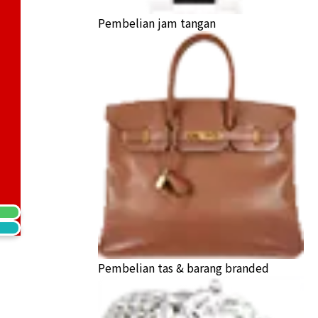
Pembelian jam tangan
a Buyback
Pembelian tas & barang branded