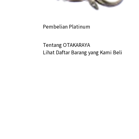
Pembelian Platinum
Tentang OTAKARAYA
a Buyback
Lihat Daftar Barang yang Kami Beli