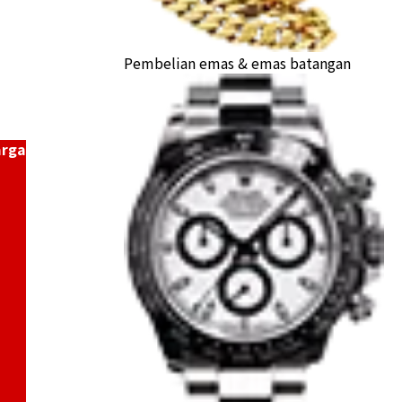
Pembelian emas & emas batangan
a Buyback
arga