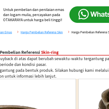
Untuk pembelian dan penilaian emas
dan logam mulia, percayakan pada
OTAKARAYA untuk harga beli tinggi!
ian Emas
Harga Pembelian Referensi 5kin
Harga Pembelian Referensi 5
Pembelian Referensi
5kin-ring
 buyback di atas dapat berubah sewaktu-waktu tergantung p
periode dan kondisi pasar.
tergantung pada bentuk produk. Silakan hubungi kami melalui
on untuk informasi lebih lanjut.