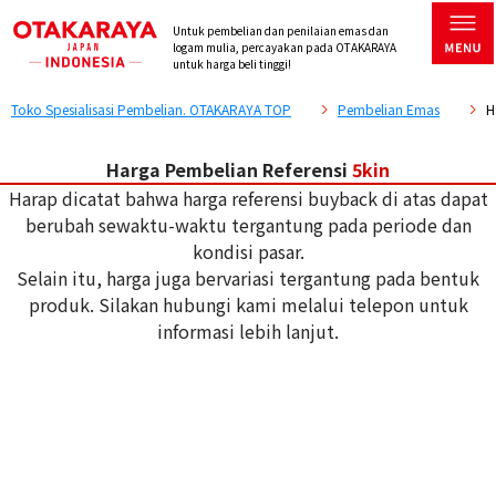
Untuk pembelian dan penilaian emas dan
logam mulia, percayakan pada OTAKARAYA
untuk harga beli tinggi!
Toko Spesialisasi Pembelian. OTAKARAYA TOP
Pembelian Emas
H
Harga Pembelian Referensi
5kin
Harap dicatat bahwa harga referensi buyback di atas dapat
berubah sewaktu-waktu tergantung pada periode dan
kondisi pasar.
Selain itu, harga juga bervariasi tergantung pada bentuk
produk. Silakan hubungi kami melalui telepon untuk
informasi lebih lanjut.