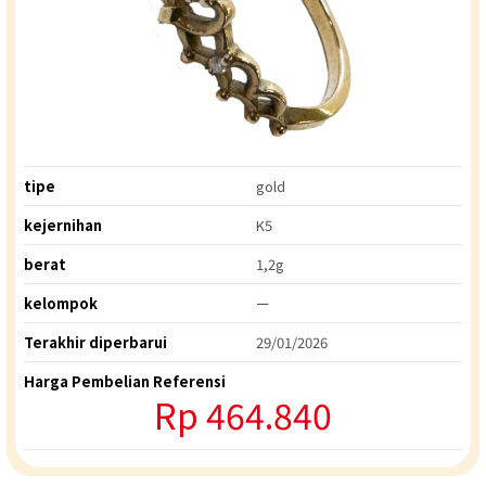
tipe
gold
kejernihan
K5
berat
1,2g
kelompok
ー
Terakhir diperbarui
29/01/2026
Harga Pembelian Referensi
Rp 464.840