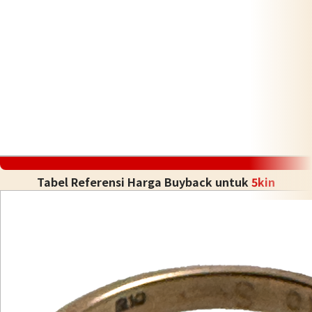
Tabel Referensi Harga Buyback untuk
5kin