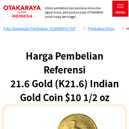
Untuk pembelian dan penilaian emas dan
logam mulia, percayakan pada OTAKARAYA
untuk harga beli tinggi!
Toko Spesialisasi Pembelian. OTAKARAYA TOP
Pembelian Emas
H
Harga Pembelian
Referensi
21.6 Gold (K21.6) Indian
Gold Coin $10 1/2 oz