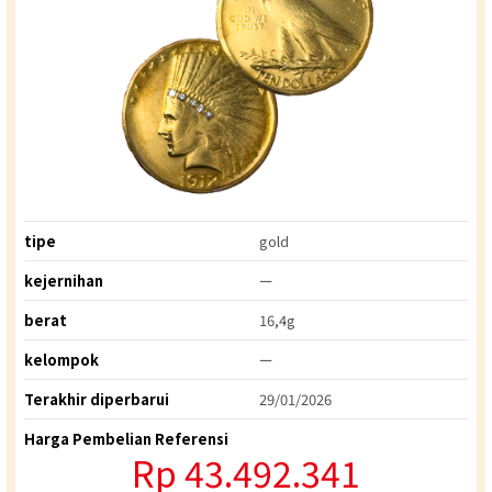
tipe
gold
kejernihan
ー
berat
16,4g
kelompok
ー
Terakhir diperbarui
29/01/2026
Harga Pembelian Referensi
Rp 43.492.341