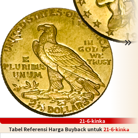
21-6-kinka
Tabel Referensi Harga Buyback untuk
21-6-kinka