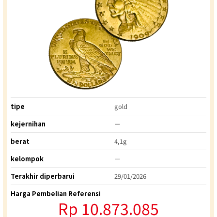
tipe
gold
kejernihan
ー
berat
4,1g
kelompok
ー
Terakhir diperbarui
29/01/2026
Harga Pembelian Referensi
Rp 10.873.085