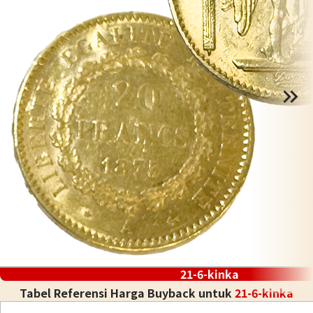
21-6-kinka
Tabel Referensi Harga Buyback untuk
21-6-kinka