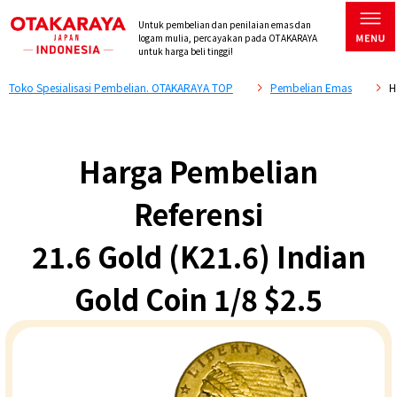
Untuk pembelian dan penilaian emas dan
logam mulia, percayakan pada OTAKARAYA
untuk harga beli tinggi!
Toko Spesialisasi Pembelian. OTAKARAYA TOP
Pembelian Emas
H
Harga Pembelian
Referensi
21.6 Gold (K21.6) Indian
Gold Coin 1/8 $2.5