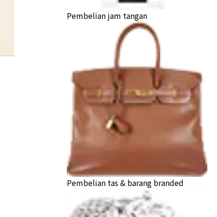
Pembelian jam tangan
accessory-gold
Pembelian tas & barang branded