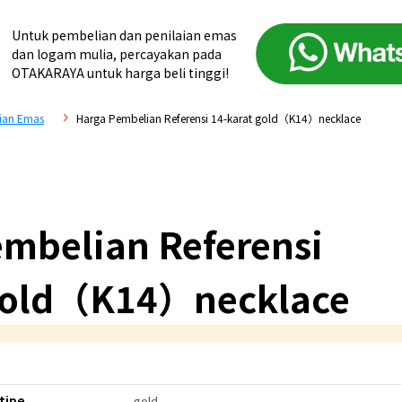
Untuk pembelian dan penilaian emas
dan logam mulia, percayakan pada
OTAKARAYA untuk harga beli tinggi!
ian Emas
Harga Pembelian Referensi 14-karat gold（K14）necklace
mbelian Referensi
 gold（K14）necklace
tipe
gold