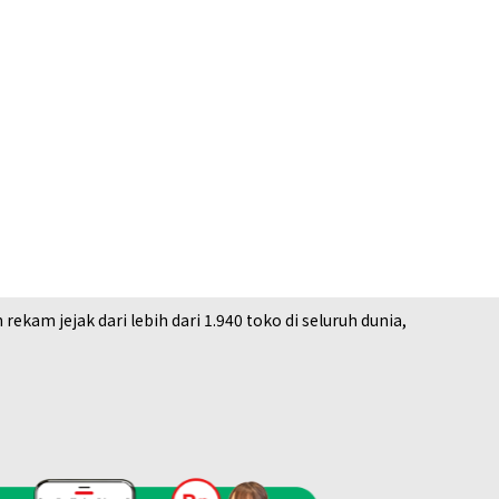
am jejak dari lebih dari 1.940 toko di seluruh dunia,
ing
a Buyback