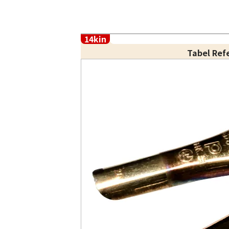
14kin
Tabel Ref