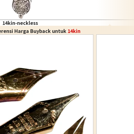
14kin-neckless
erensi Harga Buyback untuk
14kin