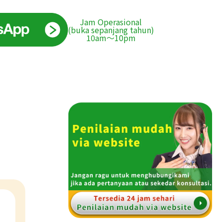
Jam Operasional
(buka sepanjang tahun)
10am〜10pm