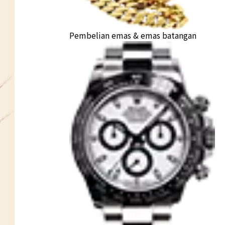
Pembelian emas & emas batangan