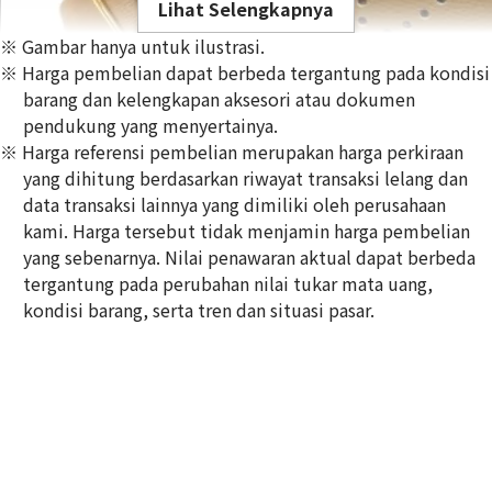
Lihat Selengkapnya
※ Gambar hanya untuk ilustrasi.
※ Harga pembelian dapat berbeda tergantung pada kondisi
barang dan kelengkapan aksesori atau dokumen
pendukung yang menyertainya.
※ Harga referensi pembelian merupakan harga perkiraan
Hermes Evelyn GM shoulder bag
yang dihitung berdasarkan riwayat transaksi lelang dan
Referensi Harga Buyback
data transaksi lainnya yang dimiliki oleh perusahaan
Rp
56.879.743
kami. Harga tersebut tidak menjamin harga pembelian
yang sebenarnya. Nilai penawaran aktual dapat berbeda
tergantung pada perubahan nilai tukar mata uang,
kondisi barang, serta tren dan situasi pasar.