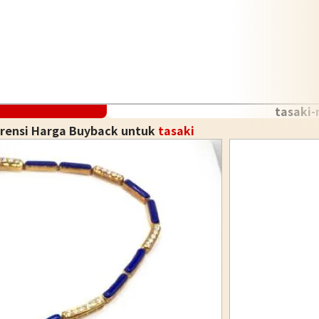
tasaki-
erensi Harga Buyback untuk
tasaki