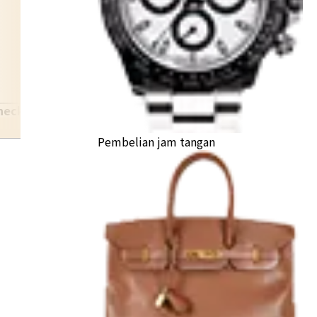
necklace
Pembelian jam tangan