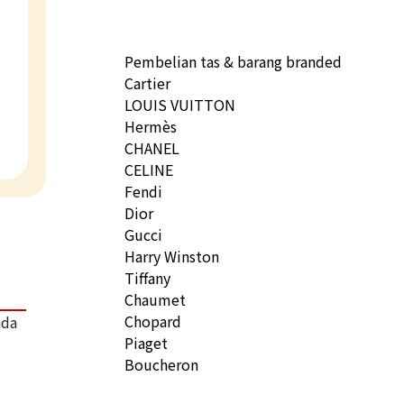
Pembelian tas & barang branded
Cartier
LOUIS VUITTON
Hermès
CHANEL
CELINE
Fendi
Dior
Gucci
Harry Winston
Tiffany
Chaumet
Chopard
ada
Piaget
Boucheron