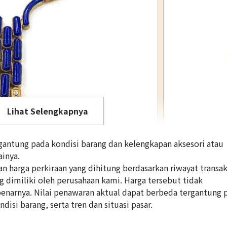
Lihat Selengkapnya
antung pada kondisi barang dan kelengkapan aksesori atau
inya.
 harga perkiraan yang dihitung berdasarkan riwayat transak
ng dimiliki oleh perusahaan kami. Harga tersebut tidak
Tasaki diamond 
enarnya. Nilai penawaran aktual dapat berbeda tergantung 
Referensi Harg
disi barang, serta tren dan situasi pasar.
Rp
102.564.467