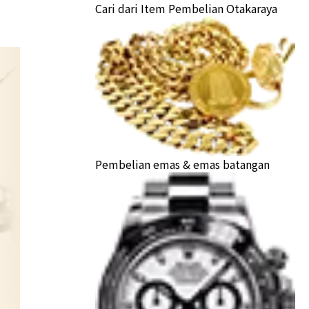
Cari dari Item Pembelian Otakaraya
Pembelian emas & emas batangan