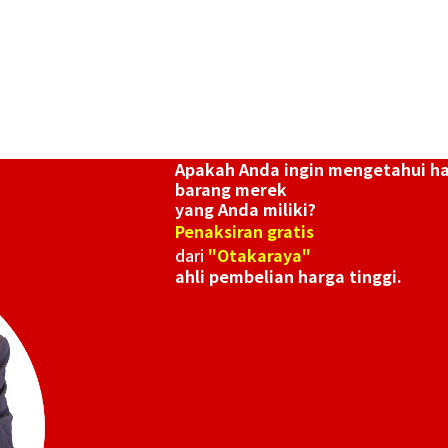
Apakah Anda ingin mengetahui h
barang merek
yang Anda miliki?
Penaksiran gratis
dari
"Otakaraya"
ahli pembelian harga tinggi.