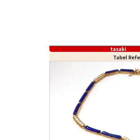
tasaki
Tabel Ref