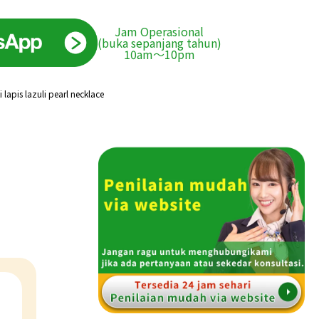
Jam Operasional
(buka sepanjang tahun)
10am〜10pm
lapis lazuli pearl necklace