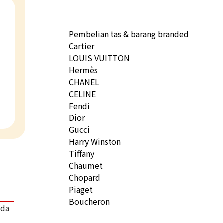
Pembelian tas & barang branded
Cartier
LOUIS VUITTON
Hermès
CHANEL
CELINE
Fendi
Dior
Gucci
Harry Winston
Tiffany
Chaumet
Chopard
Piaget
Boucheron
ada