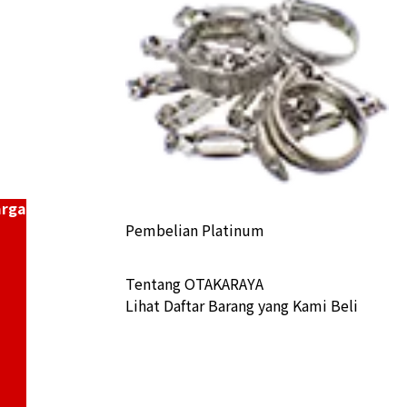
a Buyback
arga
Pembelian Platinum
Tentang OTAKARAYA
Lihat Daftar Barang yang Kami Beli