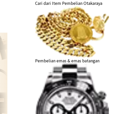
Cari dari Item Pembelian Otakaraya
Pembelian emas & emas batangan