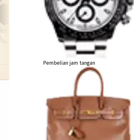
Pembelian jam tangan
hermes