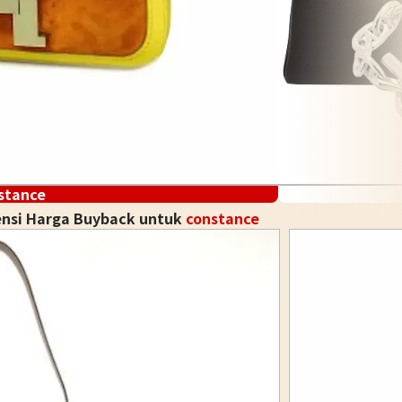
stance
ensi Harga Buyback untuk
constance