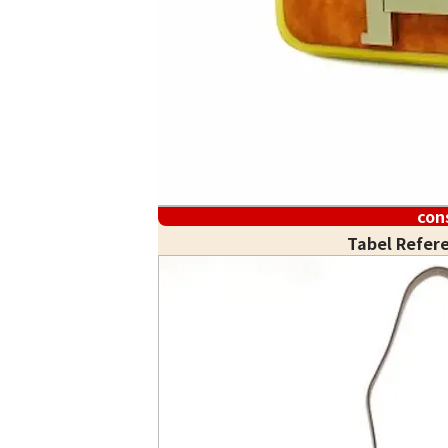
con
Tabel Refer