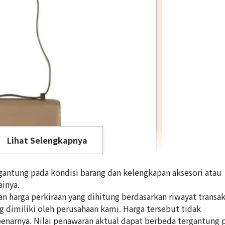
Lihat Selengkapnya
antung pada kondisi barang dan kelengkapan aksesori atau
inya.
 harga perkiraan yang dihitung berdasarkan riwayat transak
ng dimiliki oleh perusahaan kami. Harga tersebut tidak
Hermes Constanc
enarnya. Nilai penawaran aktual dapat berbeda tergantung 