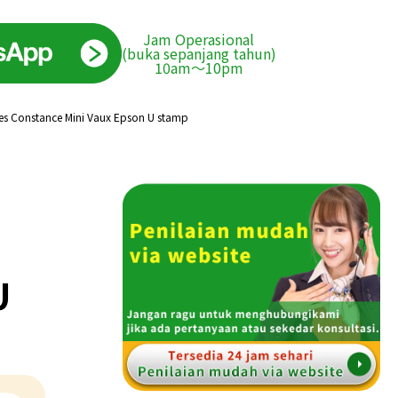
Jam Operasional
(buka sepanjang tahun)
10am〜10pm
es Constance Mini Vaux Epson U stamp
U