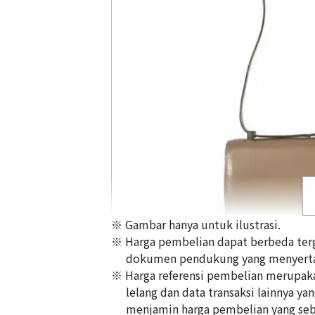
※ Gambar hanya untuk ilustrasi.
※ Harga pembelian dapat berbeda terg
dokumen pendukung yang menyerta
※ Harga referensi pembelian merupakan
lelang dan data transaksi lainnya ya
Hermes Constance 24 Leather
menjamin harga pembelian yang seb